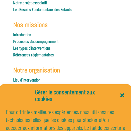
Notre projet associatif
Les Besoins Fondamentaux des Enfants
Nos missions
Introduction
Processus d’accompagnement
Les types d’interventions
Références règlementaires
Notre organisation
Lieu d’intervention
Nos partenaires
Gérer le consentement aux
Nos services et missions
cookies
Nos intervenants
Notre territoire
Pour offrir les meilleures expériences, nous utilisons des
technologies telles que les cookies pour stocker et/ou
accéder aux informations des appareils. Le fait de consentir à