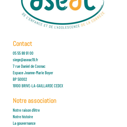
Contact
05 55 88 91 00
siege@aseac19.fr
7 rue Daniel de Cosnac
Espace Jeanne-Marie Boyer
BP 50002
19100 BRIVE-LA-GAILLARDE CEDEX
Notre association
Notre raison d’être
Notre histoire
La gouvernance